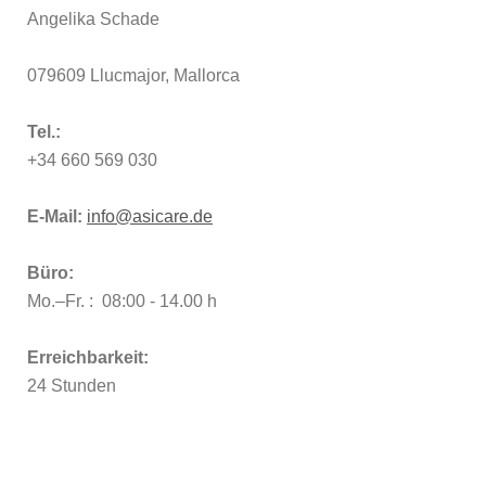
Angelika Schade
079609 Llucmajor, Mallorca
Tel.:
+34 660 569 030
E-Mail:
info@asicare.de
Büro:
Mo.–Fr. : 08:00 - 14.00 h
Erreichbarkeit:
24 Stunden