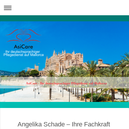
AsiCare - Ihr deutschsprachiger Pflegedienst auf Mallorca
Angelika Schade – Ihre Fachkraft